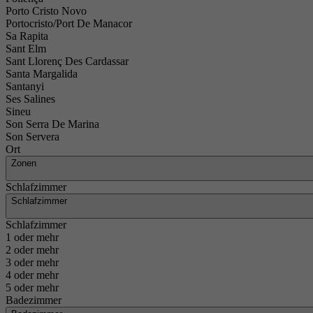
Porto Cristo Novo
Portocristo/Port De Manacor
Sa Rapita
Sant Elm
Sant Llorenç Des Cardassar
Santa Margalida
Santanyi
Ses Salines
Sineu
Son Serra De Marina
Son Servera
Ort
Zonen
Schlafzimmer
Schlafzimmer
Schlafzimmer
1 oder mehr
2 oder mehr
3 oder mehr
4 oder mehr
5 oder mehr
Badezimmer