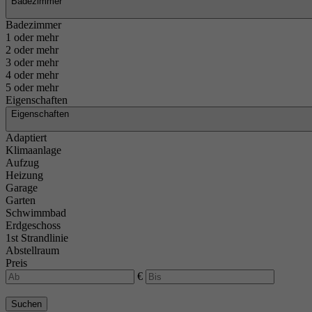
Badezimmer
Badezimmer
1 oder mehr
2 oder mehr
3 oder mehr
4 oder mehr
5 oder mehr
Eigenschaften
Eigenschaften
Adaptiert
Klimaanlage
Aufzug
Heizung
Garage
Garten
Schwimmbad
Erdgeschoss
1st Strandlinie
Abstellraum
Preis
€
Suchen