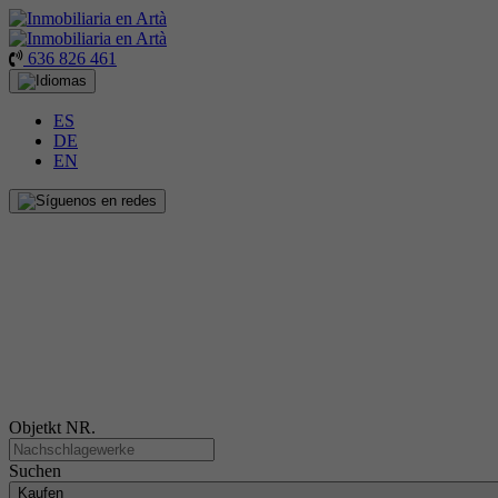
636 826 461
ES
DE
EN
Objetkt NR.
Suchen
Kaufen