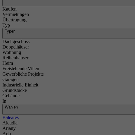
Kaufen
Vermietungen
Übertragung
Typ
Typen
Dachgeschoss
Doppelhäuser
Wohnung
Reihenhäuser
Heim
Freistehende Villen
Gewerbliche Projekte
Garagen
Industrielle Einheit
Grundstücke
Gebäude
In
Wählen
Baleares
Alcudia
Ariany
Arta